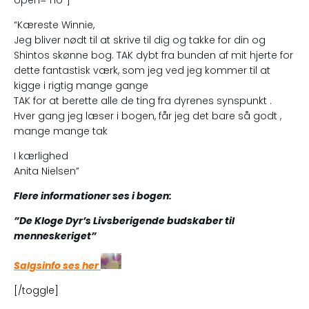
“Kæreste Winnie,
Jeg bliver nødt til at skrive til dig og takke for din og
Shintos skønne bog. TAK dybt fra bunden af mit hjerte for
dette fantastisk værk, som jeg ved jeg kommer til at
kigge i rigtig mange gange
TAK for at berette alle de ting fra dyrenes synspunkt .
Hver gang jeg læser i bogen, får jeg det bare så godt ,
mange mange tak
I kærlighed
Anita Nielsen”
Flere informationer ses i bogen:
”De Kloge Dyr’s Livsberigende budskaber til
menneskeriget”
Salgsinfo ses her
[/toggle]