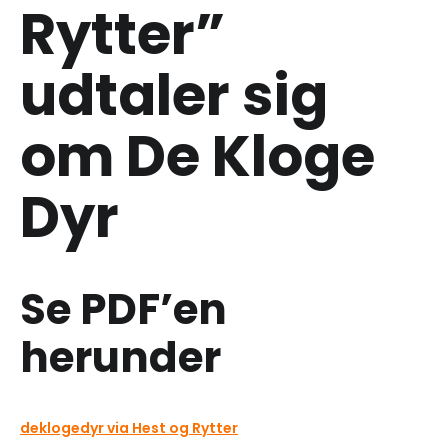
Rytter”
udtaler sig
om De Kloge
Dyr
Se PDF’en
herunder
deklogedyr via Hest og Rytter