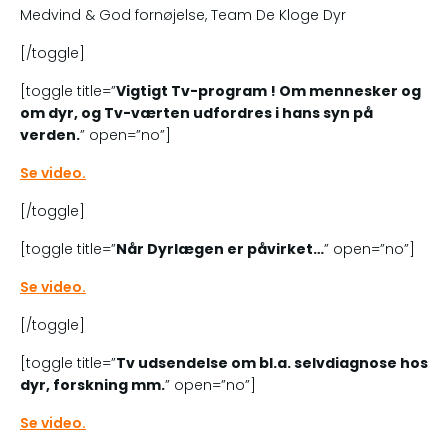
Medvind & God fornøjelse, Team De Kloge Dyr
[/toggle]
[toggle title=”
Vigtigt Tv-program ! Om mennesker og
om dyr, og Tv-værten udfordres i hans syn på
verden.
” open=”no”]
Se video.
[/toggle]
[toggle title=”
Når Dyrlægen er påvirket…
” open=”no”]
Se video.
[/toggle]
[toggle title=”
Tv udsendelse om bl.a. selvdiagnose hos
dyr, forskning mm.
” open=”no”]
Se video.