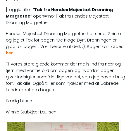
[toggle title=”
Tak fra Hendes Majestæt Dronning
Margrethe
” open=”no”]Tak fra Hendes Majestæt
Dronning Margrethe
Hendes Majestæt Dronning Margrethe har sendt Shinto
og jeg et Tak for bogen “De Kloge Dyr”. Dronningen er
glad for bogen!. Vi er berørte af det!. :). Bogen kan købes
her
.
Til vores store glæde kommer der mails ind fra nær og
fjern med varme ord om bogen, og hvordan bogen
giver indsigter som “der lige var det, som jeg havde brug
for”. Tak alle. Også til jer som hjælper med at udbrede
kendskabet om bogen.
Kærlig hilsen
Winnie Stubkjær Laursen