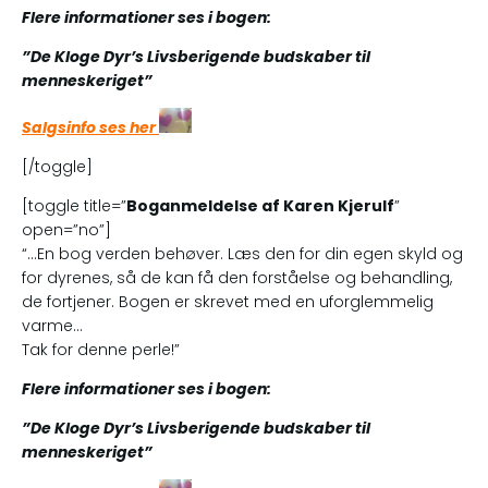
Flere informationer ses i bogen:
”De Kloge Dyr’s Livsberigende budskaber til
menneskeriget”
Salgsinfo ses her
[/toggle]
[toggle title=”
Boganmeldelse af Karen Kjerulf
”
open=”no”]
“…En bog verden behøver. Læs den for din egen skyld og
for dyrenes, så de kan få den forståelse og behandling,
de fortjener. Bogen er skrevet med en uforglemmelig
varme…
Tak for denne perle!”
Flere informationer ses i bogen:
”De Kloge Dyr’s Livsberigende budskaber til
menneskeriget”