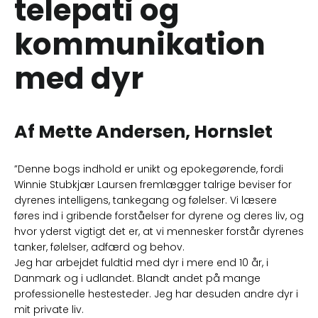
telepati og
kommunikation
med dyr
Af Mette Andersen, Hornslet
”Denne bogs indhold er unikt og epokegørende, fordi
Winnie Stubkjær Laursen fremlægger talrige beviser for
dyrenes intelligens, tankegang og følelser. Vi læsere
føres ind i gribende forståelser for dyrene og deres liv, og
hvor yderst vigtigt det er, at vi mennesker forstår dyrenes
tanker, følelser, adfærd og behov.
Jeg har arbejdet fuldtid med dyr i mere end 10 år, i
Danmark og i udlandet. Blandt andet på mange
professionelle hestesteder. Jeg har desuden andre dyr i
mit private liv.