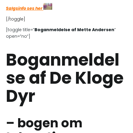
Salgsinfo ses her
[/toggle]
[toggle title=”
Boganmeldelse af
Mette Andersen
”
open=”no”]
Boganmeldel
se af De Kloge
Dyr
– bogen om