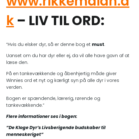
www.rikkemaiah.d
k
– LIV TIL ORD:
“Hvis du elsker dyr, så er denne bog et
must
.
Uanset om du har dyr eller ej, da vil alle have gavn af at
læse den.
På en tankevækkende og åbenhjertig måde giver
Winnies ord et nyt og kærligt syn på alle dyr i vores
verden.
Bogen er spændende, lærerig, rørende og
tankevækkende.”
Flere informationer ses i bogen:
”De Kloge Dyr’s Livsberigende budskaber til
menneskeriget”