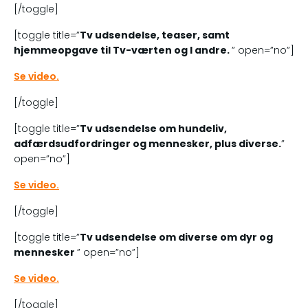
[/toggle]
[toggle title=”
Tv udsendelse, teaser, samt
hjemmeopgave til Tv-værten og I andre.
” open=”no”]
Se video.
[/toggle]
[toggle title=”
Tv udsendelse om hundeliv,
adfærdsudfordringer og mennesker, plus diverse.
”
open=”no”]
Se video.
[/toggle]
[toggle title=”
Tv udsendelse om diverse om dyr og
mennesker
” open=”no”]
Se video.
[/toggle]