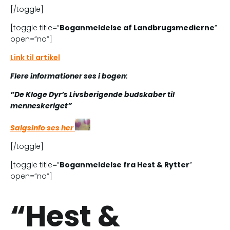
[/toggle]
[toggle title=”
Boganmeldelse af Landbrugsmedierne
”
open=”no”]
Link til artikel
Flere informationer ses i bogen:
”De Kloge Dyr’s Livsberigende budskaber til
menneskeriget”
Salgsinfo ses her
[/toggle]
[toggle title=”
Boganmeldelse fra Hest & Rytter
”
open=”no”]
“Hest &