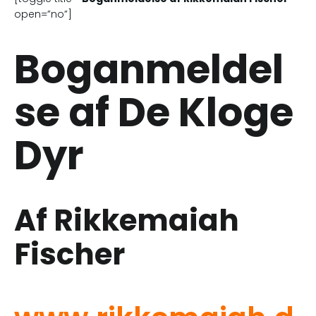
open=”no”]
Boganmeldel
se af De Kloge
Dyr
Af Rikkemaiah
Fischer