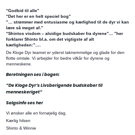
“Godbid til alle”
“Det her er en helt speciel bog”
”… strømmer med entusiasme og kærlighed til de dyr vi kan
lære så meget af.”
“Shintos visdom – alsidige budskaber fra dyrene”… ”her
forklarer Shinto bl.a. om det vigtigste af alt
kærligheden:”….
De Kloge Dyr teamet er yderst taknemmelige og glade for den
flotte omtale. Vi arbejder for bedre vilkår for dyrene og
menneskene.
Beretningen ses i bogen:
”De Kloge Dyr’s Livsberigende budskaber til
menneskeriget”
Salgsinfo ses her
Vi ønsker alle en fornøjelig dag.
Kærlig hilsen
Shinto & Winnie