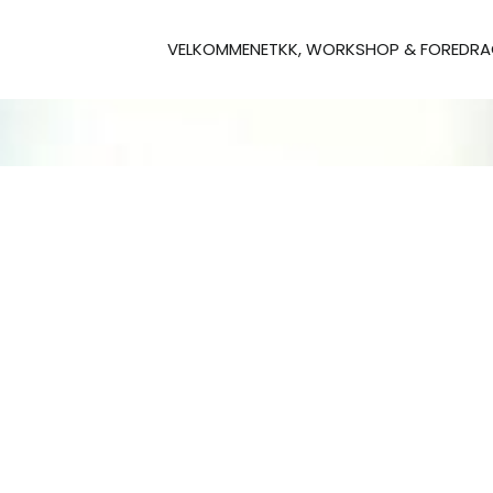
VELKOMMEN
ETKK, WORKSHOP & FOREDR