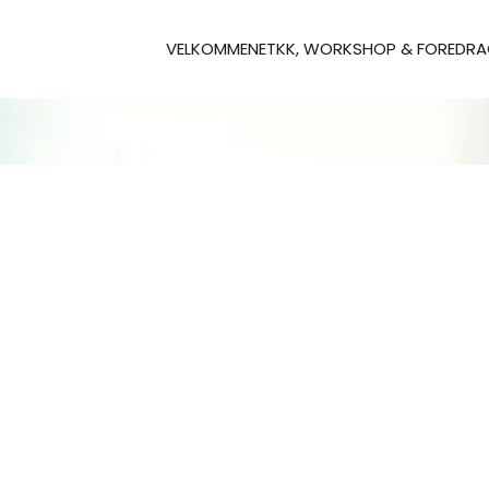
VELKOMMEN
ETKK, WORKSHOP & FOREDR