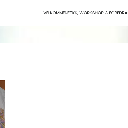
VELKOMMEN
ETKK, WORKSHOP & FOREDR