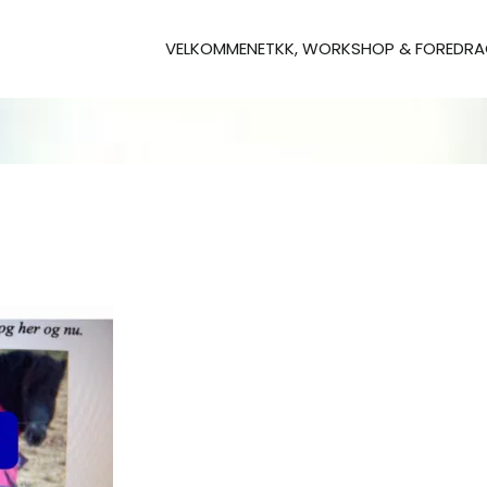
VELKOMMEN
ETKK, WORKSHOP & FOREDR